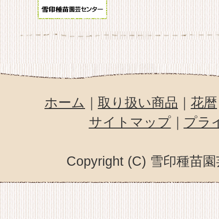
ホーム
｜
取り扱い商品
｜
花暦
サイトマップ
｜
プラ
Copyright (C) 雪印種苗園芸