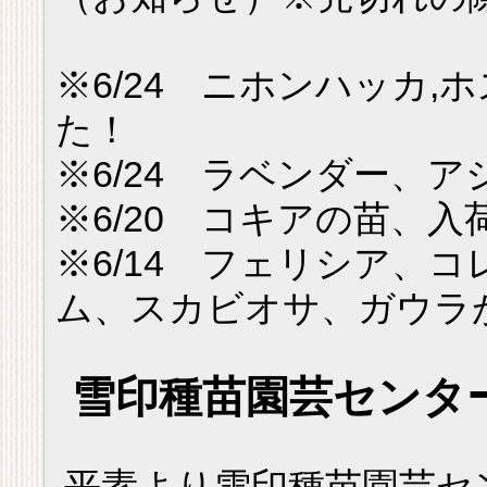
※6/24 ニホンハッカ,
た！
※6/24 ラベンダー、
※6/20 コキアの苗、
※6/14 フェリシア、
ム、スカビオサ、ガウラ
雪印種苗園芸センタ
平素より雪印種苗園芸セ