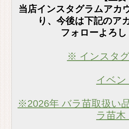
当店インスタグラムアカ
り、今後は下記のア
フォローよろし
※ インスタ
イベン
※2026年 バラ苗取扱い
ラ苗木