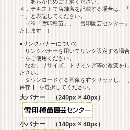
あらかじめご了承ください。
４．テキストで店舗名を記載する場合は、「
ー」と表記してください。
（※「雪印種苗」、「雪印園芸センター」
たします。）
●リンクバナーについて
リンクバナーを用いてリンク設定する場合
ーをご使用ください。
なお、リサイズ、トリミング等の改変をし
ださい。
ダウンロードする画像を右クリックし、［
保存 ］ を選択してください。
大バナー （240px × 40px）
小バナー （140px × 40px）