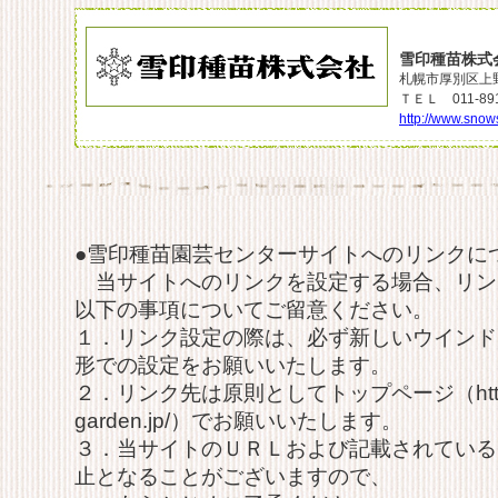
雪印種苗株式
札幌市厚別区上野
ＴＥＬ 011-891
http://www.snow
●雪印種苗園芸センターサイトへのリンクに
当サイトへのリンクを設定する場合、リン
以下の事項についてご留意ください。
１．リンク設定の際は、必ず新しいウインド
形での設定をお願いいたします。
２．リンク先は原則としてトップページ（http://
garden.jp/）でお願いいたします。
３．当サイトのＵＲＬおよび記載されている
止となることがございますので、