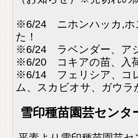
※6/24 ニホンハッカ,
た！
※6/24 ラベンダー、
※6/20 コキアの苗、
※6/14 フェリシア、
ム、スカビオサ、ガウラ
雪印種苗園芸センタ
平素より雪印種苗園芸セ