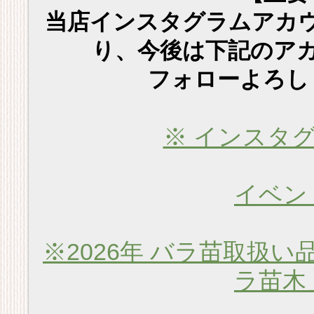
当店インスタグラムアカ
り、今後は下記のア
フォローよろし
※ インスタ
イベン
※2026年 バラ苗取扱い
ラ苗木