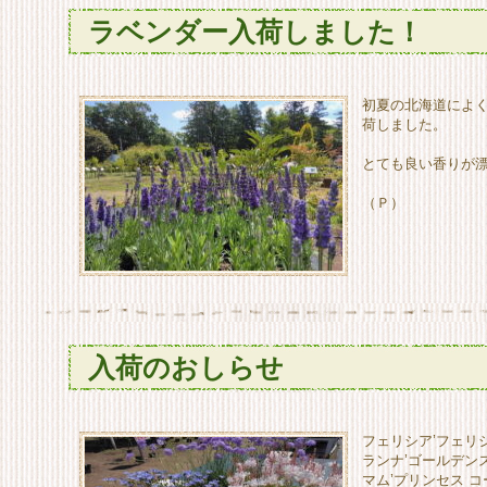
ラベンダー入荷しました！
初夏の北海道によ
荷しました。
とても良い香りが漂
（Ｐ）
入荷のおしらせ
フェリシア’フェリ
ランナ’ゴールデン
マム’プリンセス コ