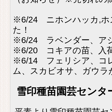
※6/24 ニホンハッカ,
た！
※6/24 ラベンダー、
※6/20 コキアの苗、
※6/14 フェリシア、
ム、スカビオサ、ガウラ
雪印種苗園芸センタ
平素より雪印種苗園芸セ