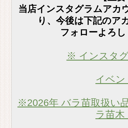
当店インスタグラムアカ
り、今後は下記のア
フォローよろし
※ インスタ
イベン
※2026年 バラ苗取扱い
ラ苗木