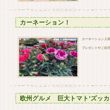
カーネーション！
カーネーション入
プレゼントやご自
欧州グルメ 巨大トマト’ズッカ