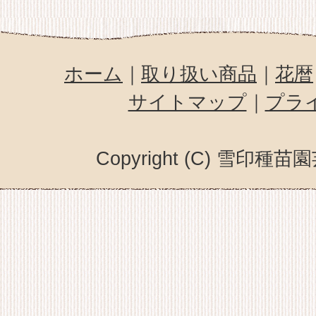
ホーム
｜
取り扱い商品
｜
花暦
サイトマップ
｜
プラ
Copyright (C) 雪印種苗園芸