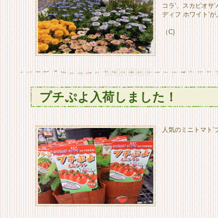
コラ’、スカビオサ’
ディフ ホワイト’
（C)
プチぷよ入荷しました！
人気のミニトマト’