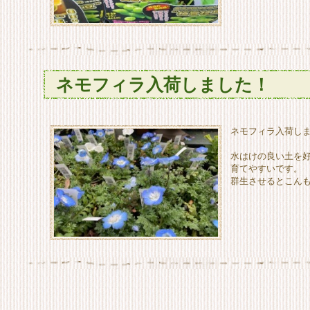
ネモフィラ入荷しました！
ネモフィラ入荷し
水はけの良い土を
育てやすいです。
群生させるとこん